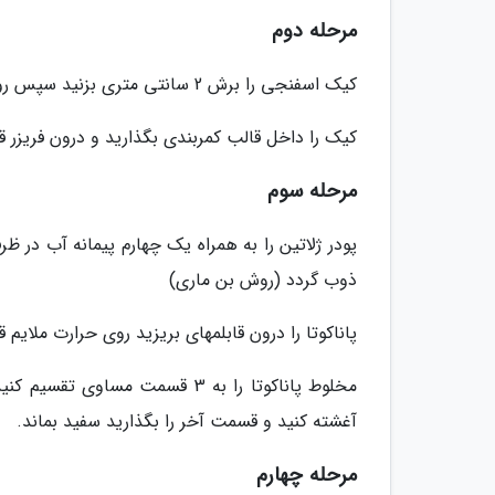
مرحله دوم
کیک اسفنجی را برش 2 سانتی متری بزنید سپس روی آن را با لایه ای از گاناش بپوشانید.
کیک را داخل قالب کمربندی بگذارید و درون فریزر قر
مرحله سوم
پودر ژلاتین را به همراه یک چهارم پیمانه آب در 
ذوب گردد (روش بن ماری)
پاناکوتا را درون قابلمهای بریزید روی حرارت ملایم ق
مخلوط پاناکوتا را به 3 قسمت مس
آغشته کنید و قسمت آخر را بگذارید سفید بماند.
مرحله چهارم