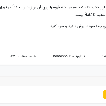
ار دهید تا ببندد سپس لایه قهوه را روی آن بریزید و مجدداً در فریزر 
دهید تا کاملاً ببندد.
ربندی جدا نموده، برش دهید و سرو کنید.
گردآورنده:
namasho.ir
شناسه مطلب: 5129