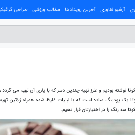
ری
آرشیو فناوری
آخرین رویدادها
مطالب ورزشی
طراحی گرافیک
وتا نوشته بودیم و طرز تهیه چندین دسر که با یاری آن تهیه می گردد را
کوتا یک پودینگ ساده است که با لبنیات غلیظ شده همراه ژلاتین تهیه
ا سه رنگ را در اختیارتان قرار دهیم.