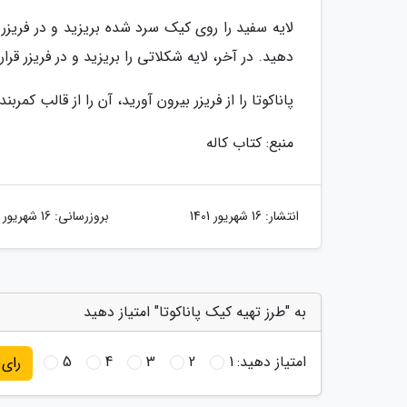
لایه سفید را روی کیک سرد شده بریزید و در فریزر قر
دهید. در آخر، لایه شکلاتی را بریزید و در فریزر قرار 
پاناکوتا را از فریزر بیرون آورید، آن را از قالب کم
منبع: کتاب کاله
انتشار:
16 شهریور 1401
بروزرسانی:
16 شهریور 1401
به "طرز تهیه کیک پاناکوتا" امتیاز دهید
امتیاز دهید:
1
2
3
4
5
رای