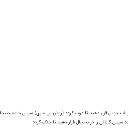
ر آب جوش قرار دهید تا ذوب گردد (روش بن ماری) سپس خامه صبحانه
ردد سپس گاناش را در یخچال قرار دهید تا خنک گردد.