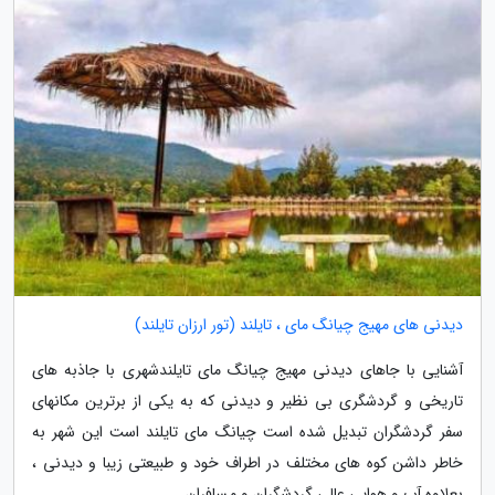
دیدنی های مهیج چیانگ مای ، تایلند (تور ارزان تایلند)
آشنایی با جاهای دیدنی مهیج چیانگ مای تایلندشهری با جاذبه های
تاریخی و گردشگری بی نظیر و دیدنی که به یکی از برترین مکانهای
سفر گردشگران تبدیل شده است چیانگ مای تایلند است این شهر به
خاطر داشن کوه های مختلف در اطراف خود و طبیعتی زیبا و دیدنی ،
بعلاوه آب و هوایی عالی گردشگران و مسافران...