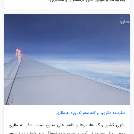
سفرنامه مالزی، برنامه سفر 5 روزه به مالزی
مالزی کشور رنگ ها، بوها و طعم های متنوع است. سفر به مالزی
درست مثل سفر به کل آسیا و تجربه همه فرهنگ های شرقی در کنار هم