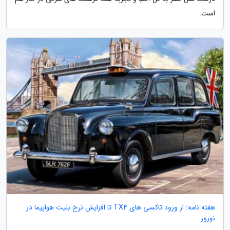
است.
هفته نامه: از ورود تاکسی های TX4 تا افزایش نرخ بلیت هواپیما در
نوروز