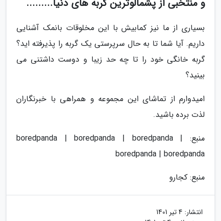
و منتخبی از پشمالوترین گربه های دنیا.........
بسیاری از ما نیز کمابیش با این مخلوقات بانمک آشنایی
داریم. آیا شما تا به حال سرپرستی یک گربه را پذیرفته اید؟
گربه خانگی خود را تا چه حد زیبا و دوست داشتنی می
بینید؟
امیدوارم از تماشای این مجموعه و همراهی با خبرنگاران
لذت برده باشید.
منبع: boredpanda | boredpanda | boredpanda |
boredpanda | boredpanda
منبع: کجارو
انتشار:
4 تیر 1401