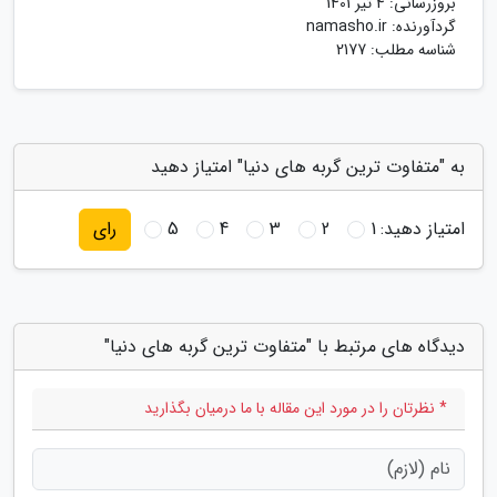
بروزرسانی:
4 تیر 1401
گردآورنده:
namasho.ir
شناسه مطلب: 2177
به "متفاوت ترین گربه های دنیا" امتیاز دهید
امتیاز دهید:
1
2
3
4
5
رای
دیدگاه های مرتبط با "متفاوت ترین گربه های دنیا"
* نظرتان را در مورد این مقاله با ما درمیان بگذارید