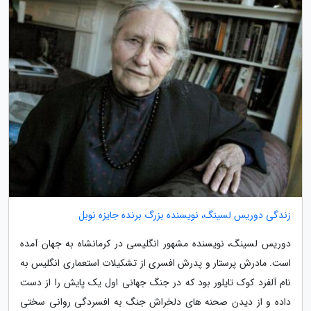
زندگی دوریس لسینگ، نویسنده بزرگ برنده جایزه نوبل
دوریس لسینگ، نویسنده مشهور انگلیسی در کرمانشاه به جهان آمده
است. مادرش پرستار و پدرش افسری از تشکیلات استعماری انگلیس به
نام آلفرد کوک تایلور بود که در جنگ جهانی اول یک پایش را از دست
داده و از دیدن صحنه های دلخراش جنگ به افسردگی روانی سختی