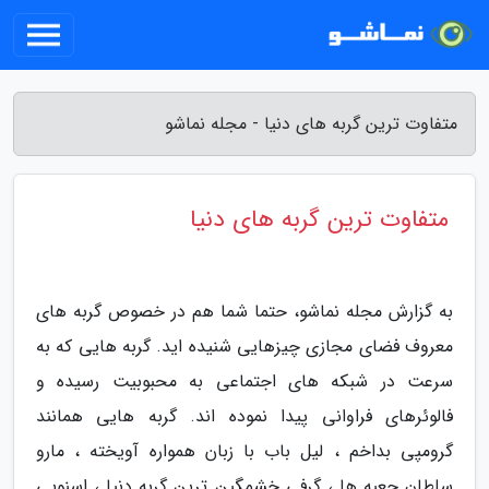
متفاوت ترین گربه های دنیا - مجله نماشو
متفاوت ترین گربه های دنیا
به گزارش مجله نماشو، حتما شما هم در خصوص گربه های
معروف فضای مجازی چیزهایی شنیده اید. گربه هایی که به
سرعت در شبکه های اجتماعی به محبوبیت رسیده و
فالوئرهای فراوانی پیدا نموده اند. گربه هایی همانند
گرومپی بداخم ، لیل باب با زبان همواره آویخته ، مارو
سلطان جعبه ها ، گرفی خشمگین ترین گربه دنیا ، اسنوپی