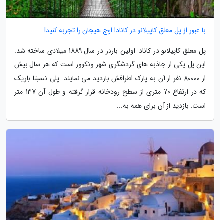
با عبور از پل معلق کاپیلانو در کانادا اوج هیجان را تجربه کنید!
پل معلق کاپیلانو در کانادا اولین باردر در سال 1889 میلادی ساخته شد.
این پل یکی از جاذبه های گردشگری شهر ونکوور است که هر سال بیش
از 80000 نفر از آن به پارک اطرافش بازدید می نمایند. پلی نسبتا باریک
که در ارتفاع 70 متری از سطح رودخانه قرار گرفته و طول آن 137 متر
است. بازدید از آن برای همه به...