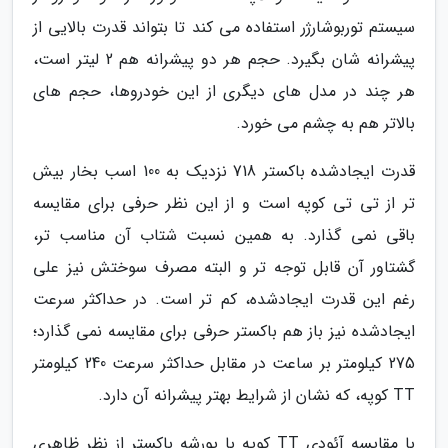
سیستم توربوشارژر استفاده می کند تا بتواند قدرت بالایی از
پیشرانه شان بگیرد. حجم هر دو پیشرانه هم 2 لیتر است،
هر چند در مدل های دیگری از این خودروها، حجم های
بالاتر هم به چشم می خورد.
قدرت ایجادشده باکستر 718 نزدیک به 100 اسب بخار بیش
تر از تی تی کوپه است و از این نظر حرفی برای مقایسه
باقی نمی گذارد. به همین نسبت شتاب آن مناسب تر،
گشتاور آن قابل توجه تر و البته مصرف سوختش نیز علی
رغم این قدرت ایجادشده، کم تر است. در حداکثر سرعت
ایجادشده نیز باز هم باکستر حرفی برای مقایسه نمی گذارد؛
275 کیلومتر بر ساعت در مقابل حداکثر سرعت 240 کیلومتر
TT کوپه، که نشان از شرایط بهتر پیشرانه آن دارد.
با مقایسه آئودی TT کوپه با پورشه باکستر از نظر ظاهری