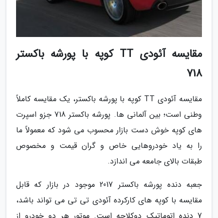
مقایسه آئودی TT کوپه با پورشه باکستر
718
مقایسه آئودی TT کوپه با پورشه باکستر، یک مقایسه کاملاً
وطنی است؛ بین آلمانی ها. پورشه باکستر 718 جزو اسپرت
های کوپه خوش دست بازار محسوب می شود که معمولاً ما
را به یاد خودروهایی خاص و گران قیمت و مخصوص
طبقات بالای جامعه می اندازد.
جعبه دنده پورشه باکستر 2017 موجود در بازار که قابل
مقایسه با کوپه های کارکرده آئودی تی تی می تواند باشد،
7 دنده اتوماتیک دوکلاچه است. موتور هر دو خودرو از