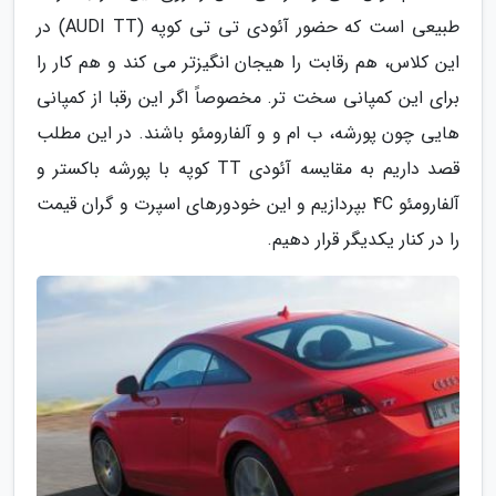
طبیعی است که حضور آئودی تی تی کوپه (AUDI TT) در
این کلاس، هم رقابت را هیجان انگیزتر می کند و هم کار را
برای این کمپانی سخت تر. مخصوصاً اگر این رقبا از کمپانی
هایی چون پورشه، ب ام و و آلفارومئو باشند. در این مطلب
قصد داریم به مقایسه آئودی TT کوپه با پورشه باکستر و
آلفارومئو 4C بپردازیم و این خودورهای اسپرت و گران قیمت
را در کنار یکدیگر قرار دهیم.