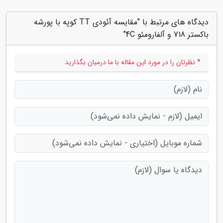
دیدگاه های مرتبط با "مقایسه آئودی TT کوپه با پورشه
باکستر 718 و آلفارومئو 4C"
* نظرتان را در مورد این مقاله با ما درمیان بگذارید