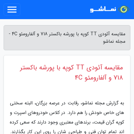
مقایسه آئودی TT کوپه با پورشه باکستر 718 و آلفارومئو 4C -
مجله نماشو
مقایسه آئودی TT کوپه با پورشه باکستر
718 و آلفارومئو 4C
به گزارش مجله نماشو، رقابت در عرصه بزرگان، البته سختی
های خاص خودش را هم دارد. در کلاس خودروهای اسپرت و
کوپه گران قیمت، برندهای معتبری وجود دارند که سعی کرده
اند تمام توان فنی و طراحی شان را روی این کار بگذارند.