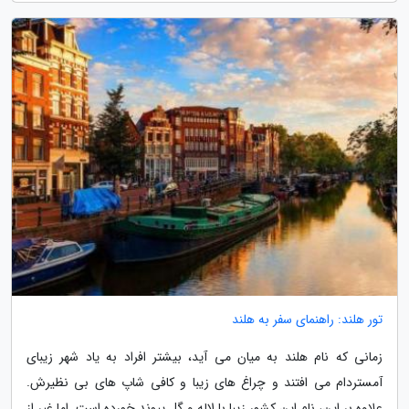
تور هلند: راهنمای سفر به هلند
زمانی که نام هلند به میان می آید، بیشتر افراد به یاد شهر زیبای
آمستردام می افتند و چراغ های زیبا و کافی شاپ های بی نظیرش.
علاوه بر این، نام این کشور زیبا با لاله و گل پیوند خورده است. اما غیر از