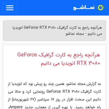
هرآنچه راجع به کارت گرافیک GeForce RTX 3080 انویدیا
می دانیم - مجله نماشو
هرآنچه راجع به کارت گرافیک GeForce
RTX 3080 انویدیا می دانیم
به گزارش مجله نماشو، همین چند رو پیش بود که انویدیا از
کارت گرافیک GeForce RTX 3080 رونمایی کرد و حالا می
دانیم این سخت افزار در روز 17 سپتامبر (27 شهریورماه) از
راه خواهد رسید. با بهره گیری از معماری جدید Ampere،