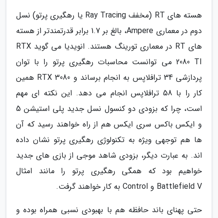
هسته های RT (مخفف Ray Tracing یا رهگیری پرتو) نسل
دوم در معماری Ampere، بالغ بر 1.7 برابر قدرتمندتر از هسته
های RT در معماری تورینگ هستند. انویدیا می گوید RTX
2080 TI می توانست محاسبات رهگیری پرتو را با توان
پردازشی 34 ترافلاپس به انجام برساند و RTX 3080 همین
کار را با 58 ترافلاپس انجام می دهد. این نکته ای مهم
است، چرا که بزودی دو کنسول نسل جدید پلی استیشن 5
و ایکس باکس سری ایکس هم از راه خواهند رسید که آن
ها هم توجهی ویژه به تکنولوژی رهگیری پرتو نشان داده
اند. به عبارت دیگر، بزودی شاهد موجی از بازی های جدید
خواهیم بود که همگی رهگیری پرتو را مانند امثال
Battlefield V و Control به کار خواهند گرفت.
حتی پهنای باند حافظه هم با بهبودی نسبی همراه بوده و