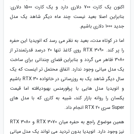
اکنون یک کارت 700 دلاری دارد و یک کارت 1500 دلاری:
بنابراین اصلا بعید نیست چند ماه دیگر شاهد یک مدل
جدید 1000 دلاری باشیم.
اما در کوتاه مدت، بعید به نظر می رسد که انویدیا این حفره
را پر کند. RTX 3090 روی کاغذ تنها 20 درصد قدرتمندتر از
3080 ظاهر می گردد و بنابراین فضای چندانی برای ساخت
یک مدل میانی وجود ندارد. اتفاق محتمل تر اینست که یک
سال دیگر شاهد یک به روزرسانی در خانواده RTX 30 باشیم
و انویدیا مدل هایی با پرفورمنس بهبودیافته اما قیمت
یکسان را روانه بازار کند، شبیه به کاری که با مدل های
Super سری RTX 20 انجام داد.
همین موضوع راجع به حفره میان RTX 3070 و RTX 3080
نیز وجود دارد. انویدیا بدون تردید می تواند یک مدل میانی