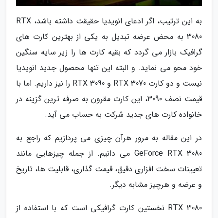
به این ترتیب، اگر ادعای انویدیا حقیقت داشته باشد، RTX
3080 به محض عرضه تبدیل به یکی از بهترین کارت های
گرافیک بازار می گردد که بقیه کارت ها را زیر سایه سنگین
خود محو می نماید. و البته این تنها محصول جدید انویدیا
نیست و دو کارت RTX 3070 و RTX 3090 را نیز داریم. اما با
قیمت نصف 3090، این کارت مقرون به صرفه ترین گزینه در
خانواده کارت های جدید شرکت به حساب می آید.
در این مقاله به مرور هرآن چیزی می پردازیم که راجع به
GeForce RTX 3080 می دانیم. از جمله چیزهایی مانند
تعیینات سخت افزاری دقیق، قیمت گذاری، قابلیت ها، تاریخ
و عرضه و هرچیز مشابه دیگر.
RTX 3080 نخستین کارت گرافیکی است که با استفاده از