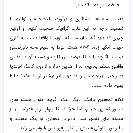
قیمت پایه: 699 دلار
بعد از ماه ها افشاگری و برآورد، بالاخره می توانیم با
قطعیت راجع به این کارت گرافیک صحبت کنیم. و اولین
چیزی که باید گفت اینست که انویدیا واقعا دست به کاری
حیرت انگیز زده. 8704 هسته کودا به هیچ وجه باورکردنی
نیست. اگرچه باید تا عرضه این کارت و تست آن در دنیای
واقعی منتظر بمانیم، اما از همین حالا و از روی کاغذ، انویدیا
به راحتی پرفورمنس را تا دو برابر بیشتر از RTX 2080 Ti
بهبود داده است.
نکته تحسین برانگیز دیگر اینکه اگرچه اکنون هسته های
تنسور کمتری داریم، اما هرکدام تا چهار برابر قدرتمندتر از
هسته های تنسور نسل دوم در معماری تورینگ هستند و
بنابراین تفاوتی فاحش از نظر پرفورمنس را رقم می زنند.