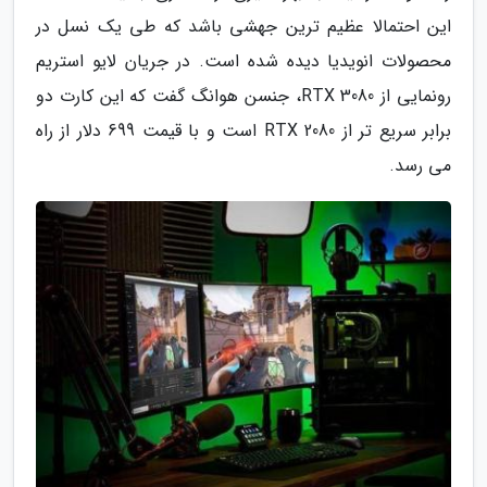
این احتمالا عظیم ترین جهشی باشد که طی یک نسل در
محصولات انویدیا دیده شده است. در جریان لایو استریم
رونمایی از RTX 3080، جنسن هوانگ گفت که این کارت دو
برابر سریع تر از RTX 2080 است و با قیمت 699 دلار از راه
می رسد.