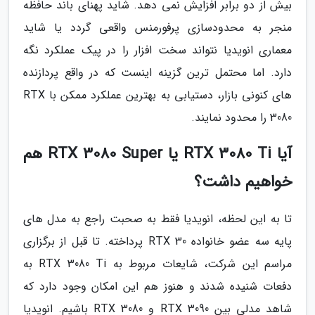
بیش از دو برابر افزایش نمی دهد. شاید پهنای باند حافظه
منجر به محدودسازی پرفورمنس واقعی گردد یا شاید
معماری انویدیا نتواند سخت افزار را در پیک عملکرد نگه
دارد. اما محتمل ترین گزینه اینست که در واقع پردازنده
های کنونی بازار، دستیابی به بهترین عملکرد ممکن با RTX
3080 را محدود نمایند.
آیا RTX 3080 Ti یا RTX 3080 Super هم
خواهیم داشت؟
تا به این لحظه، انویدیا فقط به صحبت راجع به مدل های
پایه سه عضو خانواده RTX 30 پرداخته. تا قبل از برگزاری
مراسم این شرکت، شایعات مربوط به RTX 3080 Ti به
دفعات شنیده شدند و هنوز هم این امکان وجود دارد که
شاهد مدلی بین RTX 3090 و RTX 3080 باشیم. انویدیا