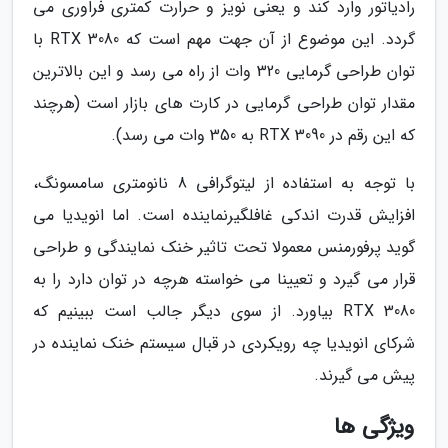
رادیاتور وارد کند و یعنی نویز و حرارت کمتری فراوری می
گردد. این موضوع از آن جهت مهم است که RTX 3080 با
توان طراحی گرمایی 320 وات از راه می رسد و این بالاترین
مقدار توان طراحی گرمایی در کارت های بازار است (هرچند
که این رقم در RTX 3090 به 350 وات می رسد).
با توجه به استفاده از لیتوگرافی 8 نانومتری سامسونگ،
افزایش قدرت اندکی غافلگیرنماینده است. اما انویدیا می
گوید پرفورمنس معمولا تحت تاثیر خنک نمایندگی و طراحی
قرار می گیرد و تعیینا می خواسته هرچه در توان دارد را به
RTX 3080 بیاورد. از سوی دیگر جالب است ببینیم که
شرکای انویدیا چه رویکردی در قبال سیستم خنک نماینده در
پیش می گیرند.
ویژگی ها