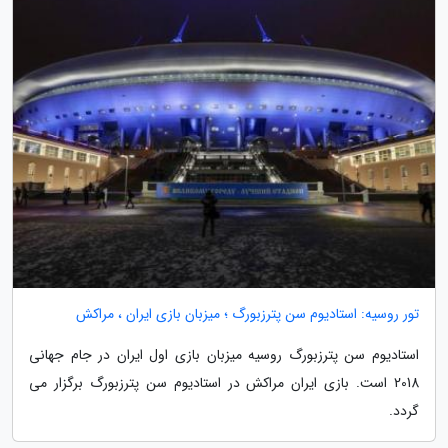
تور روسیه: استادیوم سن پترزبورگ ؛ میزبان بازی ایران ، مراکش
استادیوم سن پترزبورگ روسیه میزبان بازی اول ایران در جام جهانی
2018 است. بازی ایران مراکش در استادیوم سن پترزبورگ برگزار می
گردد.