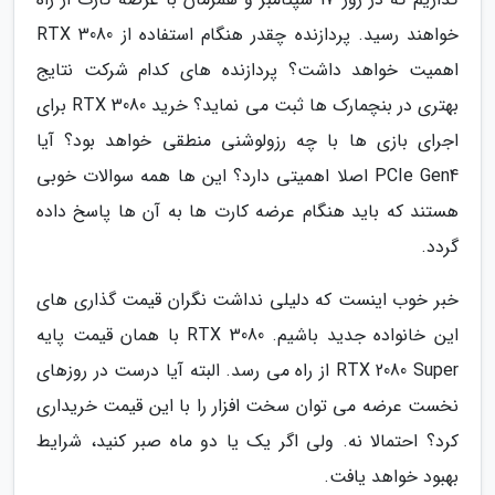
خواهند رسید. پردازنده چقدر هنگام استفاده از RTX 3080
اهمیت خواهد داشت؟ پردازنده های کدام شرکت نتایج
بهتری در بنچمارک ها ثبت می نماید؟ خرید RTX 3080 برای
اجرای بازی ها با چه رزولوشنی منطقی خواهد بود؟ آیا
PCIe Gen4 اصلا اهمیتی دارد؟ این ها همه سوالات خوبی
هستند که باید هنگام عرضه کارت ها به آن ها پاسخ داده
گردد.
خبر خوب اینست که دلیلی نداشت نگران قیمت گذاری های
این خانواده جدید باشیم. RTX 3080 با همان قیمت پایه
RTX 2080 Super از راه می رسد. البته آیا درست در روزهای
نخست عرضه می توان سخت افزار را با این قیمت خریداری
کرد؟ احتمالا نه. ولی اگر یک یا دو ماه صبر کنید، شرایط
بهبود خواهد یافت.