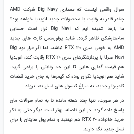
سوال واقعی اینست که معماری Big Navy شرکت AMD
چقدر قادر به رقابت با محصولات جدید انویدیا خواهد بود؟
ما بارها شنیده ایم که Big Navi قرار است حسابی
ساختارشکن ظاهر گردد. شاید پرفورمنس کارت های جدید
AMD به خوبی سری RTX 30 نباشد، اما اگر قرار بود Big
Navi صرفا با پردازشگرهای سری RTX 20 رقابت کند، انویدیا
هم قیمت گذاری هایی تا این حد رقابتی را برنمی گزید.
شاید هم انویدیا نگران بوده که گیمرها به جای خرید قطعات
کامپیوتر جدید، به سراغ کنسول های نسل بعد بروند.
در هر صورت، تنها چند هفته مانده تا به تمام سوالات مان
پاسخ داده گردد. در این فاصله، بهتر است دیگر حتی به فکر
خرید خانواده RTX 20 هم نیفتید و تمام پول هایتان را برای
نسل جدید نگه دارید.