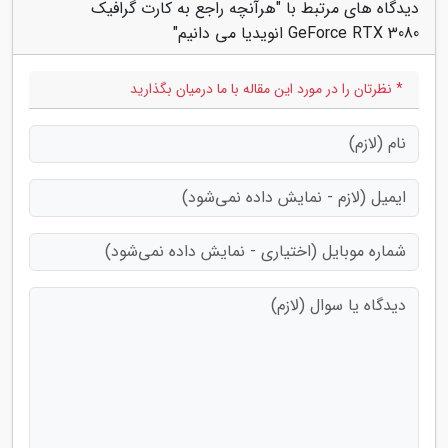
دیدگاه های مرتبط با "هرآنچه راجع به کارت گرافیک
GeForce RTX 3080 انویدیا می دانیم"
* نظرتان را در مورد این مقاله با ما درمیان بگذارید