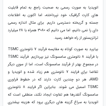
انویدیا به صورت رسمی به صحبت راجع به تمام قابلیت
های کارت گرافیک خود نپرداخته، اما اکنون به اطلاعات
جسته و گریخته دسترسی داریم. برای مثال اندازه رسمی
دای را نمی دانیم، اما می دانیم که 3080 همراه با 28 میلیارد
ترانزیستور از راه خواهد رسید.
بیایید به صورت کوتاه به مقایسه فرآیند 7 نانومتری TSMC
با فرآیند 8 نانومتری سامسونگ نیز بپردازیم. فرآیند TSMC
در مجموع بهتر از فرآیند سامسونگ است، اما از سوی دیگر
تقاضا برای فرایند 7 نانومتری هم زیاد شده و انویدیا و
AMD، هر دو چندین کارت دارند که در خطوط فراوری
TSMC اسمبل می شوند. بنابراین اگر فرایند 8 نانومتری
سامسونگ آنقدرها هم تفاوت ایجاد نکند، منطقی است که
انویدیا به سراغ گزینه های دیگری برود که هزینه بیشتری