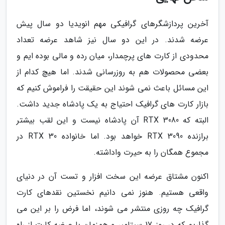
آخرین پردازشگرهای گرافیکی مهم انویدیا دو سال پیش
عرضه شدند. در این دو سال نیز شاهد عرضه تعداد
محدودی از کارت های پرچمدار، میان رده و مالی بوده ایم و
بعضی محصولات هم به روزرسانی شدند. اما هیچ کدام از
این مسائل باعث نمی شوند این حقیقت را فراموش کنیم که
بازار کارت های گرافیک احتیاج به یک پادشاه جدید داشت.
البته که RTX 3080 آن پادشاه نیست و این لقب بیشتر
برازنده RTX 3090 خواهد بود. اما خانواده RTX 30 در
مجموع همگان را به حیرت واداشته.
اکنون مشتاق عرضه این سخت افزار و تست آن در دنیای
واقعی هستیم. هنوز نمی دانیم نخستین نقدهای کارت
گرافیک چه روزی منتشر می شوند، اما فرض را بر این می
گذاریم که در روز 17 سپتامبر و همزمان با عرضه کارت از راه