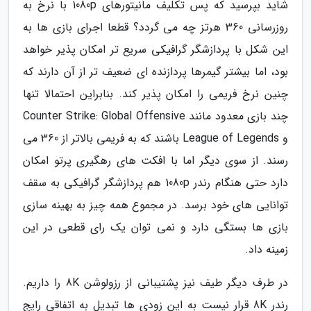
شاید بپرسید که پس تکلیف مانیتورهای 1080p با نرخ به
روزرسانی 360 هرتز چه می گردد؟ قطعا اجرای بازی ها به
این شکل با پردازشگر گرافیکی سریع تر امکان پذیر خواهد
بود، اما بیشتر گیمرها پردازنده ای ضعیف تر از آن دارند که
چنین نرخ فریمی را امکان پذیر کند. بنابراین احتمالا تنها
چند بازی معدود مانند Counter Strike: Global Offensive
و League of Legends باشند که به فریمی بالاتر از 360 می
رسند. از سوی دیگر اما با افکت های رهگیری پرتو امکان
دارد حتی هنگام رندر 1080p هم پردازشگر گرافیکی به سقف
توانایی های خود برسد. در مجموع همه چیز به بهینه سازی
بازی ها بستگی دارد و نمی توان یک رای قطعی در این
زمینه داد.
در طرف دیگر طیف نیز پشتیبانی از رزولوشن 8K را داریم.
رندر 8K قرار نیست به این زودی ها تبدیل به اتفاقی رایج