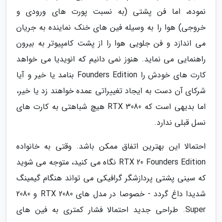
نموده، اما فن پشتی (به نسبت پورت های ورودی و
خروجی) هوا را به وسیله فین های خنک نماینده به جریان
می اندازد و فن جلویی هوا را از پشت کامپیوتر به بیرون
راهنمایی می نماید. هنوز نمی دانیم که انویدیا می خواهد
کارت های خودش را Founders Edition بنامد یا خیر و آیا
شرکای آن دست به ایجاد تغییراتی عمده خواهند زد یا خیر،
اما بدیهی است که RTX 3080 هیچ شباهتی به کارت های
نسل قبلی ندارد.
احتمالا این بهترین اتفاق ممکن باشد. وقتی به خانواده
RTX 20 Founders Edition نگاه می کنید، متوجه می شوید
که سینی پشتی پردازشگر گرافیکی می تواند هنگام گیمینگ
شدیدا داغ گردد - خصوصا در مدل های RTX 2080 و 2080
Super. طراحی جدید احتمالا فشار کمتری به فین های