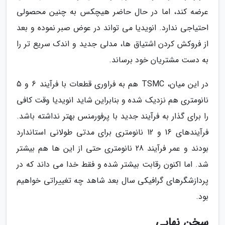
عرضه کند، اما در حال حاضر هیچکس به چنین محصولی
احتیاجی ندارد. انویدیا می تواند در عوض صبر نموده و بعد
از فروکش کردن اشتیاق ها، مدلی جدید و اندک سریع تر را
به دست مشتریان خود برساند.
در این میان، TSMC هم به فراوری قطعات با فرآیند 6 و 5
نانومتری هم نزدیک شده و بنابراین شاید انویدیا وقت کافی
را برای گذار به فرآیند جدید با پرفورمنس بهتر نداشته باشد.
فرآیندهای 16 و 12 نانومتری برای مدتی طولانی استاندارد
بودند و عمر فرآیند 28 نانومتری حتی از این ها هم بیشتر
شد. اما اکنون رقابت بیشتر شده و فقط خدا می داند که در
پردازشگرهای گرافیکی سال بعد شاهد چه تغییراتی خواهیم
بود.
سخن نهایی