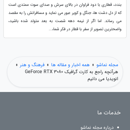
بندد، قطاری با دود فراوان در بالای سرش و صدای سوت ممتدی است
که از دل دشت ها، جنگل و کویر عبور می نماید و مسافرانش را به مقصد
می رساند. اما اگر از نیمه دهه شصت به بعد متولد شده باشید،
واضحترین تصویر از سفر با قطار در فکر شما،...
مجله نماشو
»
همه اخبار و مقاله ها
»
فرهنگ و هنر
»
هرآنچه راجع به کارت گرافیک GeForce RTX 3080
انویدیا می دانیم
خدمات ما
درباره مجله نماشو