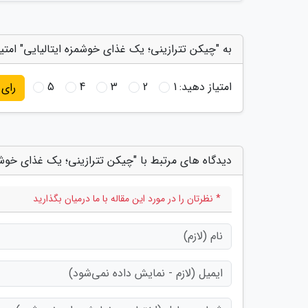
به "چیکن تترازینی؛ یک غذای خوشمزه ایتالیایی" امتی
امتیاز دهید:
1
2
3
4
5
رای
دیدگاه های مرتبط با "چیکن تترازینی؛ یک غذای خوشمز
* نظرتان را در مورد این مقاله با ما درمیان بگذارید