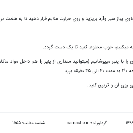
 با پنیر میپوشانیم (میتوانید مقداری از پنیر را هم داخل مواد ماکا
پزد.
گردآورنده:
namasho.ir
شناسه مطلب: 1555