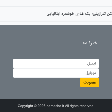
ن تترازینی؛ یک غذای خوشمزه ایتالیایی
خبرنامه
عضویت
Copyright © 2026 namasho.ir All rights reserved.