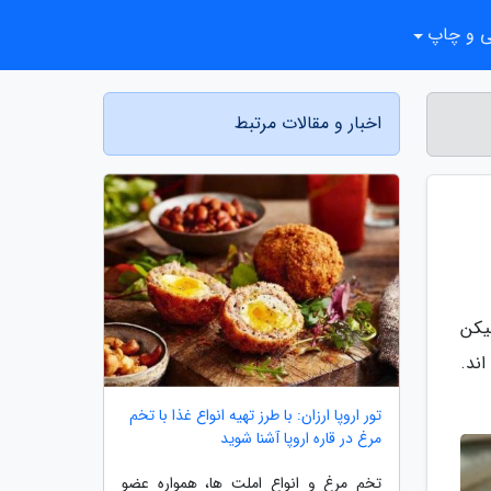
ی و چاپ
اخبار و مقالات مرتبط
یکن
ند.
تور اروپا ارزان: با طرز تهیه انواع غذا با تخم
مرغ در قاره اروپا آشنا شوید
تخم مرغ و انواع املت ها، همواره عضو