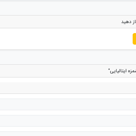
از دهید
ه ایتالیایی"