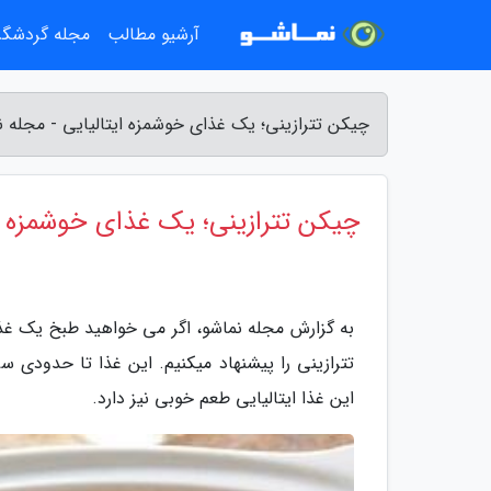
آرشیو مطالب
مجله گردشگ
چیکن تترازینی؛ یک غذای خوشمزه ایتالیایی - مجله ن
چیکن تترازینی؛ یک غذای خوشمزه ای
به گزارش مجله نماشو، اگر می خواهید طبخ یک غذای
تترازینی را پیشنهاد میکنیم. این غذا تا حدودی 
این غذا ایتالیایی طعم خوبی نیز دارد.