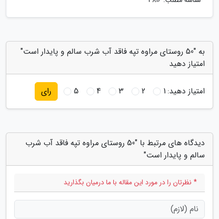
شناسه مطلب: 4816
به "50 روستای مراوه تپه فاقد آب شرب سالم و پایدار است"
امتیاز دهید
امتیاز دهید:
1
2
3
4
5
رای
دیدگاه های مرتبط با "50 روستای مراوه تپه فاقد آب شرب
سالم و پایدار است"
* نظرتان را در مورد این مقاله با ما درمیان بگذارید