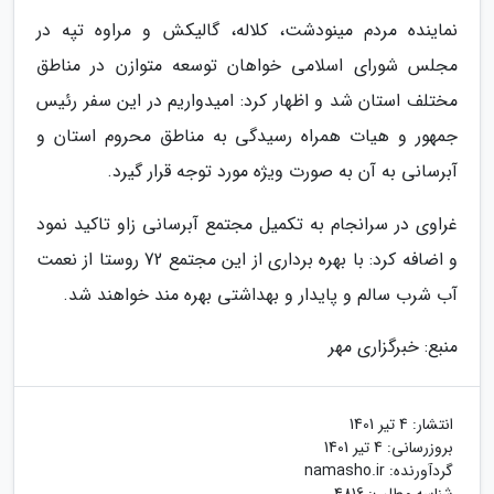
نماینده مردم مینودشت، کلاله، گالیکش و مراوه تپه در
مجلس شورای اسلامی خواهان توسعه متوازن در مناطق
مختلف استان شد و اظهار کرد: امیدواریم در این سفر رئیس
جمهور و هیات همراه رسیدگی به مناطق محروم استان و
آبرسانی به آن به صورت ویژه مورد توجه قرار گیرد.
غراوی در سرانجام به تکمیل مجتمع آبرسانی زاو تاکید نمود
و اضافه کرد: با بهره برداری از این مجتمع 72 روستا از نعمت
آب شرب سالم و پایدار و بهداشتی بهره مند خواهند شد.
منبع: خبرگزاری مهر
انتشار:
4 تیر 1401
بروزرسانی:
4 تیر 1401
گردآورنده:
namasho.ir