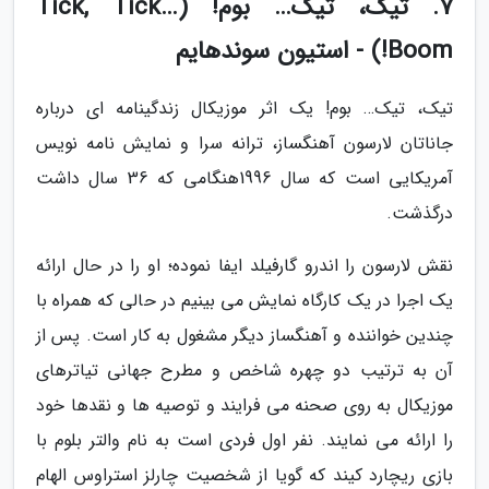
7. تیک، تیک… بوم! (Tick, Tick…
Boom!) - استیون سوندهایم
تیک، تیک… بوم! یک اثر موزیکال زندگینامه ای درباره
جاناتان لارسون آهنگساز، ترانه سرا و نمایش نامه نویس
آمریکایی است که سال 1996هنگامی که 36 سال داشت
درگذشت.
نقش لارسون را اندرو گارفیلد ایفا نموده؛ او را در حال ارائه
یک اجرا در یک کارگاه نمایش می بینیم در حالی که همراه با
چندین خواننده و آهنگساز دیگر مشغول به کار است. پس از
آن به ترتیب دو چهره شاخص و مطرح جهانی تیاترهای
موزیکال به روی صحنه می فرایند و توصیه ها و نقدها خود
را ارائه می نمایند. نفر اول فردی است به نام والتر بلوم با
بازی ریچارد کیند که گویا از شخصیت چارلز استراوس الهام