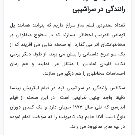
رانندگی در سراشیبی
تعداد معدودی فیلم ساز سراغ داریم که بتوانند همانند پل
توماس اندرسن لحظاتی بسازند که در سطوح متفاوتی بر
مخاطبانشان اثر می گذارد. او صحنه هایی می آفریند که از
یک سو طرح داستانی را پیش می برند، از طرف دیگر برخی
نکات کلیدی نمادین را منتقل می نمایند و هم زمان
احساسات مخاطبان را هم درگیر می سازند.
سکانس رانندگی در سراشیبی تپه در فیلم لیکریش پیتسا
دقیقا واجد چنین ظرایفی است. در این صحنه از فیلم
اندرسن که طی سال 1973 جریان دارد و یک کمدی دوران
بلوغ است آلانا هایم یک کامیونت را که سوخت تمام نموده
در تپه های هالیوود می راند.