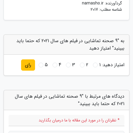
گردآورنده:
namasho.ir
شناسه مطلب: 2017
به "9 صحنه تماشایی در فیلم های سال 2021 که حتما باید
ببینید" امتیاز دهید
امتیاز دهید:
1
2
3
4
5
رای
دیدگاه های مرتبط با "9 صحنه تماشایی در فیلم های سال
2021 که حتما باید ببینید"
* نظرتان را در مورد این مقاله با ما درمیان بگذارید