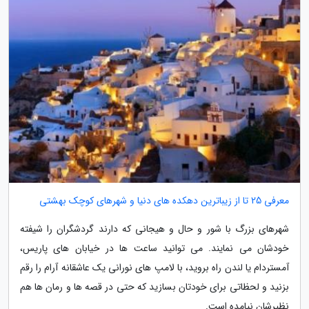
معرفی 25 تا از زیباترین دهکده های دنیا و شهرهای کوچک بهشتی
شهرهای بزرگ با شور و حال و هیجانی که دارند گردشگران را شیفته
خودشان می نمایند. می توانید ساعت ها در خیابان های پاریس،
آمستردام یا لندن راه بروید، با لامپ های نورانی یک عاشقانه آرام را رقم
بزنید و لحظاتی برای خودتان بسازید که حتی در قصه ها و رمان ها هم
نظیرشان نیامده است.