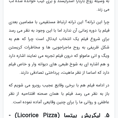
به وسیله زوج باربارا استرایسند و بری گیب خوانده شده لب
می زند.
چرا این ترانه؟ این ترانه ارتباط مستقیمی با مضامین بعدی
فیلم یا دوره زمانی آن ندارد اما با این وجود به نظر می رسد
برای شروع فیلم یک انتخاب ایدئال است چرا که هم به
شکل ظریفی به روح ماجراجویی ها و مخاطرات کریستن
ویگ و انی مامولو که درون فیلم تجربه می نمایند اشاره دارد
و هم اشاره ای به شوخ طبعی های دیوانه وار و خاص فیلم
دارد که اساسا از نظر ماهیت، پرداختی تصادفی دارند.
در ادامه فیلم هم با برخی وقایع عجیب روبرو می شویم که
باز به نظر می رسد فیلم با همان صحنه افتتاحیه از نظر
عاطفی و روانی ما را برای چنین وقایعی آماده نموده است.
5. لیکریش پیتسا (Licorice Pizza) -