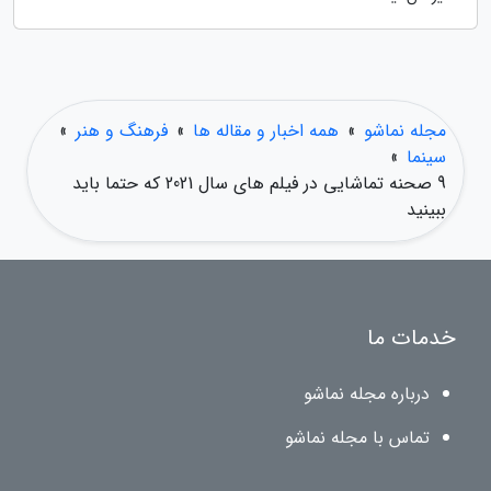
مجله نماشو
»
همه اخبار و مقاله ها
»
فرهنگ و هنر
»
سینما
»
9 صحنه تماشایی در فیلم های سال 2021 که حتما باید
ببینید
خدمات ما
درباره مجله نماشو
تماس با مجله نماشو