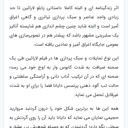
اثر زندگینامه ای و البته کاملا داستانی پابلو لارائین تا حد
زیادی واجد عناصر و سبک پردازی تیاتری و گاهی اغراق
آمیز است و البته شاید چنین چشم اندازی هم شایسته آنالیز
یک سلبریتی مشهور باشد که پیشتر هم در تصویرسازی های
عمومی جایگاه اغراق آمیز و نمادین یافته است.
این نوع تمایلات و سبک پردازی ها در فیلم لارائین طی یک
صحنه ضیافت به شدت کابوس وار به اوج خود می رسد؛
صحنه ای که در آن ترکیب آداب دانی و آراستگی سلطنتی و
حالت تب آلود ذهنی پرنسس دایانا فضا را برای او به شدت
غیرقابل تحمل می نماید.
همه این ها به برترین شکل خود را درون گردنبد مروارید
حجیمی نمایان می نماید که دایانا باید آن را روی گردنش به
سختی نگه دارد؛ گردنبندی که به وسیله شوهرش بی عشق و