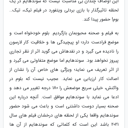
این اوصاف چندان بی مناسبت نیست که سوندهایم در یک
لحظه تاثیرگذار با بازی بردلی ویتفورد در فیلم تیک، تیک…
بوم! حضور پیدا کند.
به فیلم و صحنه محبوبمان بازگردیم. بلوم خودخواه است و
موضع فرادست دارد؛ او پیچیدگی ها و خلاقیت کار لارسون
را نادیده می گیرد و در نقدهاش می گوید اثر از نظر تجاری
پیروز نخواهد بود. سوندهایم اما موضع متفاوتی می گیرد و
از اثر تعریف می نماید؛ ویژگی های خاص آن را نشان از
اصالت کار ارزیابی می نماید. عجیب نیست که بلوم در
واکنش، خیلی سریع موضعش را 180 درجه تغییر می دهد و
ادعا می نماید با سوندهایم موافق است. آنچه درباره این
صحنه بسیار دوست داشتنی است و باعث می شود حضور
سوندهایم واقعا یکی از لحظه های درخشان فیلم های سال
2021 باشد این است که کلماتی که سوندهایم از آن ها