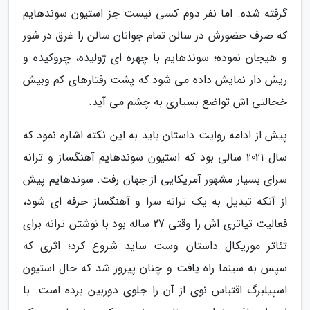
گرفته شده. اما نفر دوم کسی نیست جز استیون سوندهایم
که صرف حضورش در سالن تمام جوانان سالن را غرق در شور
و هیجان نموده؛ سوندهایم با چهره ای ژولیده، چروکیده و
ریش دار نمایش داده می شود که پشت رفتارهای کم وبیش
خجالتی اش تواضع بسیاری به چشم می آید.
پیش از ادامه روایت داستان باید به این نکته اشاره نمود که
سال 2021 سالی بود که استیون سوندهایم آهنگساز و ترانه
سرای بسیار مشهور آمریکایی از جهان رفت. سوندهایم پیش
از آنکه تبدیل به یک ترانه سرا و آهنگساز حرفه ای شود،
فعالیت تیاتری اش را وقتی 27 ساله بود با نوشتن ترانه برای
تئاتر موزیکال داستان وست ساید شروع کرد؛ اثری که
سپس به سینما راه یافت و چنان پیروز شد که حال استیون
اسپیلبرگ اقتباس نوی از آن را جلوی دوربین برده است. با