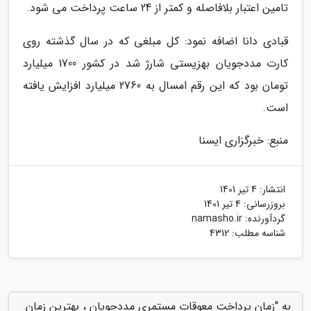
تامین اعتبار بلافاصله و کمتر از 24 ساعت پرداخت می شود.
قبادی دانا اضافه نمود: کل مبلغی که در سال گذشته روی
کارت مددجویان بهزیستی شارژ شد در کشور 1700 میلیارد
تومان بود که این رقم امسال به 2760 میلیارد افزایش یافته
است.
منبع: خبرگزاری ایسنا
انتشار:
4 تیر 1401
بروزرسانی:
4 تیر 1401
گردآورنده:
namasho.ir
شناسه مطلب: 4312
به "زمان پرداخت معوقات مستمری مددجویان ، بهترین زمان