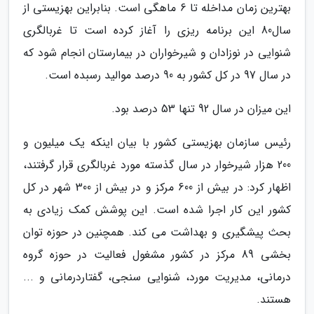
بهترین زمان مداخله تا 6 ماهگی است. بنابراین بهزیستی از
سال80 این برنامه ریزی را آغاز کرده است تا غربالگری
شنوایی در نوزادان و شیرخواران در بیمارستان انجام شود که
در سال 97 در کل کشور به 90 درصد موالید رسبده است.
این میزان در سال 92 تنها 53 درصد بود.
رئیس سازمان بهزیستی کشور با بیان اینکه یک میلیون و
200 هزار شیرخوار در سال گذسته مورد غربالگری قرار گرفتند،
اظهار کرد: در بیش از 600 مرکز و در بیش از 300 شهر در کل
کشور این کار اجرا شده است. این پوشش کمک زیادی به
بحث پیشگیری و بهداشت می کند. همچنین در حوزه توان
بخشی 89 مرکز در کشور مشغول فعالیت در حوزه گروه
درمانی، مدیریت مورد، شنوایی سنجی، گفتاردرمانی و ...
هستند.