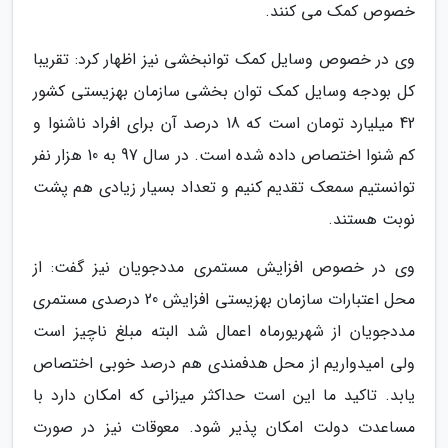
خصوص کمک می کنند.
وی در خصوص وسایل کمک توانبخشی نیز اظهار کرد: تقریبا
کل بودجه وسایل کمک توان بخشی سازمان بهزیستی کشور
42 میلیارد تومان است که 18 درصد آن برای افراد ناشنوا و
کم شنوا اختصاص داده شده است. در سال 97 به 10 هزار نفر
توانستیم سمعک تقدیم کنیم و تعداد بسیار زیادی هم پشت
نوبت هستند.
وی در خصوص افزایش مستمری مددجویان نیز گفت: از
محل اعتبارات سازمان بهزیستی افزایش 20 درصدی مستمری
مددجویان از شهریورماه اعمال شد البته مبلغ ناچیز است
ولی امیدواریم از محل هدفمندی هم درصد خوبی اختصاص
یابد. تاکید ما این است حداکثر میزانی که امکان دارد با
مساعدت دولت امکان پذیر شود. معوقات نیز در صورت