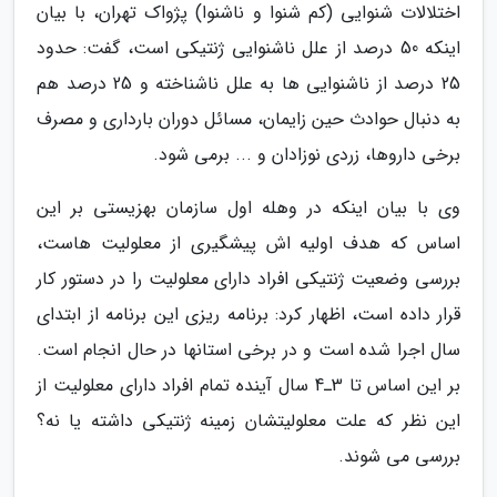
اختلالات شنوایی (کم شنوا و ناشنوا) پژواک تهران، با بیان
اینکه 50 درصد از علل ناشنوایی ژنتیکی است، گفت: حدود
25 درصد از ناشنوایی ها به علل ناشناخته و 25 درصد هم
به دنبال حوادث حین زایمان، مسائل دوران بارداری و مصرف
برخی داروها، زردی نوزادان و ... برمی شود.
وی با بیان اینکه در وهله اول سازمان بهزیستی بر این
اساس که هدف اولیه اش پیشگیری از معلولیت هاست،
بررسی وضعیت ژنتیکی افراد دارای معلولیت را در دستور کار
قرار داده است، اظهار کرد: برنامه ریزی این برنامه از ابتدای
سال اجرا شده است و در برخی استانها در حال انجام است.
بر این اساس تا 3ـ4 سال آینده تمام افراد دارای معلولیت از
این نظر که علت معلولیتشان زمینه ژنتیکی داشته یا نه؟
بررسی می شوند.