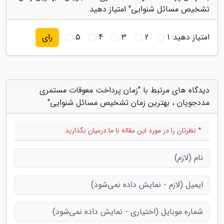
تشخیص مسائل شنوایی" امتیاز دهید
امتیاز دهید:
1
2
3
4
5
رای
دیدگاه های مرتبط با "زمان پرداخت معوقات مستمری
مددجویان ، بهترین زمان تشخیص مسائل شنوایی"
* نظرتان را در مورد این مقاله با ما درمیان بگذارید