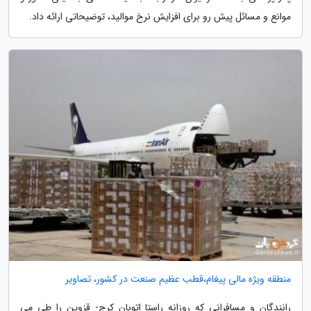
موانع و مسائل پیش رو برای افزایش نرخ موالید، توضیحاتی ارائه داد.
منطقه ویژه مالی پیغام،قطب عظیم صنعت در کشور، تصاویر
رانندگان و مسافرانی که روزانه راستا اتوبان کرج- قزوین را طی می